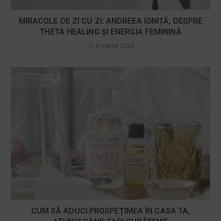
MIRACOLE DE ZI CU ZI: ANDREEA IONIȚĂ, DESPRE
THETA HEALING ȘI ENERGIA FEMININĂ
5 martie 2024
CUM SĂ ADUCI PROSPEȚIMEA ÎN CASA TA,