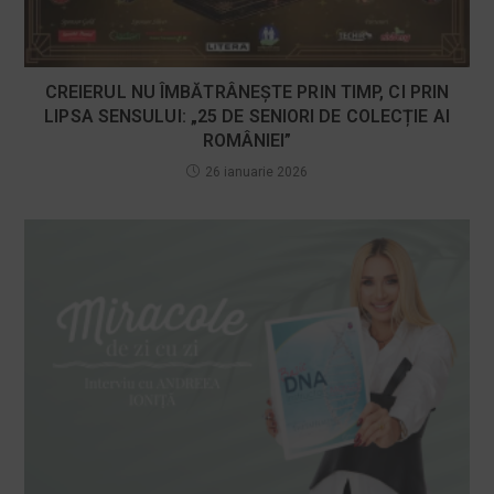
CREIERUL NU ÎMBĂTRÂNEȘTE PRIN TIMP, CI PRIN
LIPSA SENSULUI: „25 DE SENIORI DE COLECȚIE AI
ROMÂNIEI”
26 ianuarie 2026