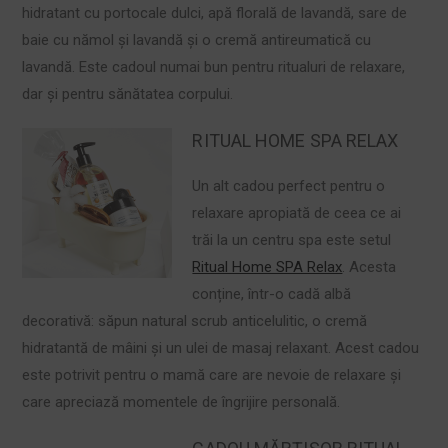
hidratant cu portocale dulci, apă florală de lavandă, sare de
baie cu nămol și lavandă și o cremă antireumatică cu
lavandă. Este cadoul numai bun pentru ritualuri de relaxare,
dar și pentru sănătatea corpului.
RITUAL HOME SPA RELAX
Un alt cadou perfect pentru o
relaxare apropiată de ceea ce ai
trăi la un centru spa este setul
Ritual Home SPA Relax
. Acesta
conține, într-o cadă albă
decorativă: săpun natural scrub anticelulitic, o cremă
hidratantă de mâini și un ulei de masaj relaxant. Acest cadou
este potrivit pentru o mamă care are nevoie de relaxare și
care apreciază momentele de îngrijire personală.