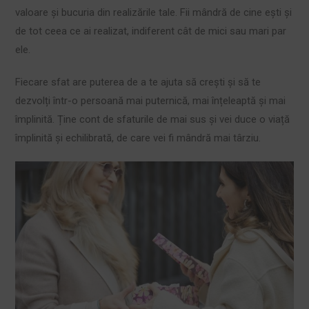
valoare și bucuria din realizările tale. Fii mândră de cine ești și
de tot ceea ce ai realizat, indiferent cât de mici sau mari par
ele.
Fiecare sfat are puterea de a te ajuta să crești și să te
dezvolți într-o persoană mai puternică, mai înțeleaptă și mai
împlinită. Ține cont de sfaturile de mai sus și vei duce o viață
împlinită și echilibrată, de care vei fi mândră mai târziu.