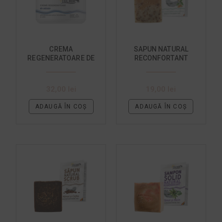
CREMA
SAPUN NATURAL
REGENERATOARE DE
RECONFORTANT
CALCAIE CU UREE
32,00
lei
19,00
lei
ADAUGĂ ÎN COȘ
ADAUGĂ ÎN COȘ