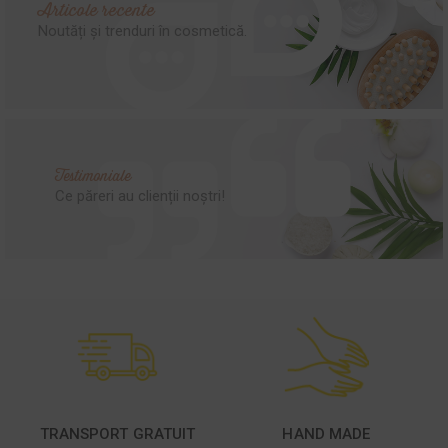
Articole recente
Noutăți și trenduri în cosmetică.
Testimoniale
Ce păreri au clienții noștri!
TRANSPORT GRATUIT
HAND MADE