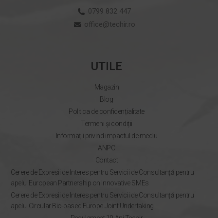
0799 832 447
office@techir.ro
UTILE
Magazin
Blog
Politica de confidențialitate
Termeni și condiții
Informații privind impactul de mediu
ANPC
Contact
Cerere de Expresii de Interes pentru Servicii de Consultanță pentru
apelul European Partnership on Innovative SMEs
Cerere de Expresii de Interes pentru Servicii de Consultanță pentru
apelul Circular Bio-based Europe Joint Undertaking
Regulament 10 Ani Techir