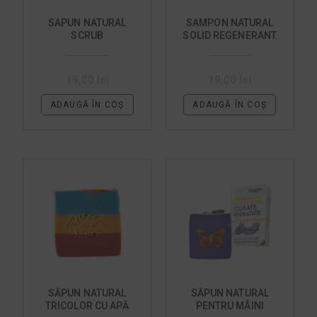
SAPUN NATURAL
SAMPON NATURAL
SCRUB
SOLID REGENERANT
ANTICELULITIC CU
CU NAMOL SI RICIN
NAMOL SI CAFEA
19,00
lei
19,00
lei
ADAUGĂ ÎN COȘ
ADAUGĂ ÎN COȘ
SĂPUN NATURAL
SĂPUN NATURAL
TRICOLOR CU APĂ
PENTRU MÂINI