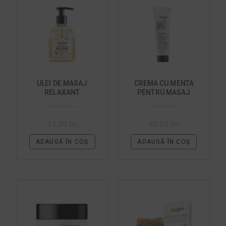
ULEI DE MASAJ
CREMA CU MENTA
RELAXANT
PENTRU MASAJ
CALMANT SI
RECONFORTANT
33,00
lei
40,00
lei
ADAUGĂ ÎN COȘ
ADAUGĂ ÎN COȘ