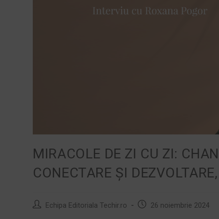
MIRACOLE DE ZI CU ZI: CHA
CONECTARE ȘI DEZVOLTARE
Echipa Editoriala Techir.ro
26 noiembrie 2024