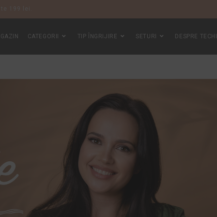
te 199 lei.
GAZIN
CATEGORII
TIP ÎNGRIJIRE
SETURI
DESPRE TECH