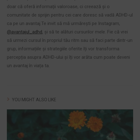
doar că oferă informații valoroase, ci creează și o
comunitate de sprijin pentru cei care doresc să vadă ADHD-ul
ca pe un avantaj.Te invit să mă urmărești pe Instagram,
@avantajul_adhd
, și să te alături cursurilor mele. Fie că vrei
să urmezi cursul în propriul tău ritm sau să faci parte dintr-un
grup, informațiile și strategiile oferite îți vor transforma
percepția asupra ADHD-ului și îți vor arăta cum poate deveni
un avantaj în viața ta.
YOU MIGHT ALSO LIKE