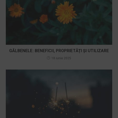
GĂLBENELE: BENEFICII, PROPRIETĂȚI ȘI UTILIZARE
18 iunie 2025