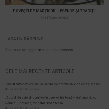
POVEȘTI DE MĂRȚIȘOR: LEGENDE ȘI TRADIȚII
15 februarie 2025
LASĂ UN RĂSPUNS
You must be
logged in
to post a comment.
CELE MAI RECENTE ARTICOLE
Cum îți antrenezi creierul să se țină de promisiunile pe care și le face
de Echipa Editoriala Techir.ro
„Corpul tău este singurul loc în care vei trăi toată viața”: interviu cu
Romeo Tudorache, fondator Urban Masaj
de Echipa Editoriala Techir.ro