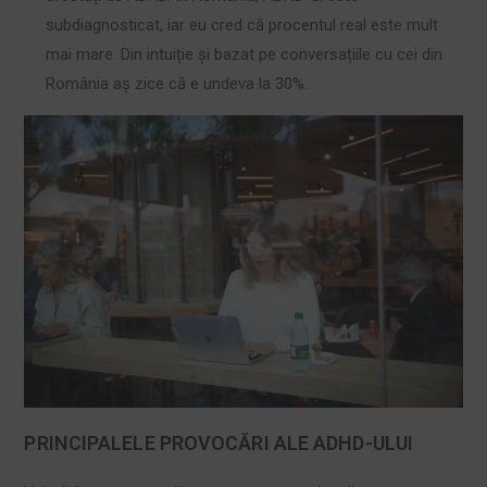
subdiagnosticat, iar eu cred că procentul real este mult
mai mare. Din intuiție și bazat pe conversațiile cu cei din
România aș zice că e undeva la 30%.
PRINCIPALELE PROVOCĂRI ALE ADHD-ULUI