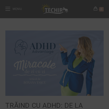
MENIU
0
TRĂIND CU ADHD: DE LA