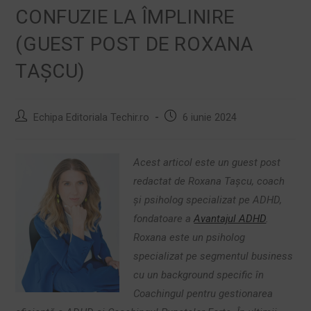
CONFUZIE LA ÎMPLINIRE
(GUEST POST DE ROXANA
TAȘCU)
Echipa Editoriala Techir.ro
6 iunie 2024
Acest articol este un guest post
redactat de Roxana Tașcu, coach
și psiholog specializat pe ADHD,
fondatoare a
Avantajul ADHD
.
Roxana este un psiholog
specializat pe segmentul business
cu un background specific în
Coachingul pentru gestionarea