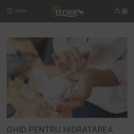
MENIU
0
GHID PENTRU HIDRATAREA