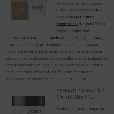
Un produs pentru curățarea
pielii cu proprietăți benefice
este și
săpunul natural
reconfortant
din gama Techir.
Acesta conține apă
hipersalinică și nămol sapropelic din lacul Techirghiol, dar și
uleiuri de măsline, migdale dulci și ricin, unturi de cacao,
cocos și palmier și extracte naturale de gheara dracului și
turmeric, care acționează drept antiinflamator și analgezic ce
stimulează microcirculația. Uleiurile esențiale de eucalipt și
cajeput, camfor oferă pielii răsfățul bine meritat prin
relaxarea și calmarea sistemului muscular-osos.
CREMĂ HIDRATANTĂ DE
MÂINI CU NĂMOL
Pentru hidratarea și îngrijirea