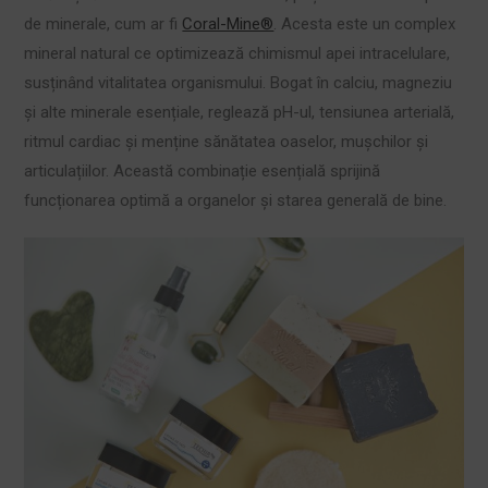
de minerale, cum ar fi
Coral-Mine®
. Acesta este un complex
mineral natural ce optimizează chimismul apei intracelulare,
susținând vitalitatea organismului. Bogat în calciu, magneziu
și alte minerale esențiale, reglează pH-ul, tensiunea arterială,
ritmul cardiac și menține sănătatea oaselor, mușchilor și
articulațiilor. Această combinație esențială sprijină
funcționarea optimă a organelor și starea generală de bine.