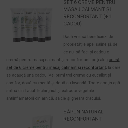
SET 6 CREME PENTRU
MASAJ CALMANT ȘI
RECONFORTANT (+ 1
CADOU)
Dacă vrei să beneficiezi de
proprietățile apei saline și, de
ce nu, să faci și cadou o
cremă pentru masaj calmant și reconfortant, poți aleg
acest
set de 6 creme pentru masaj calmant și reconfortant
, la care
se adaugă una cadou. Vei primi trei creme cu eucalipt și
camfor, două cu mentă și două cu lavandă. Toate conțin apă
salină din Lacul Techirghiol și extracte vegetale
antiinflamatorii din arnică, salcie și gheara dracului.
SĂPUN NATURAL
RECONFORTANT