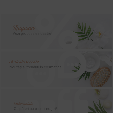
Magazin
Vezi produsele noastre!
Articole recente
Noutăți și trenduri în cosmetică.
Testimoniale
Ce păreri au clienții noștri!