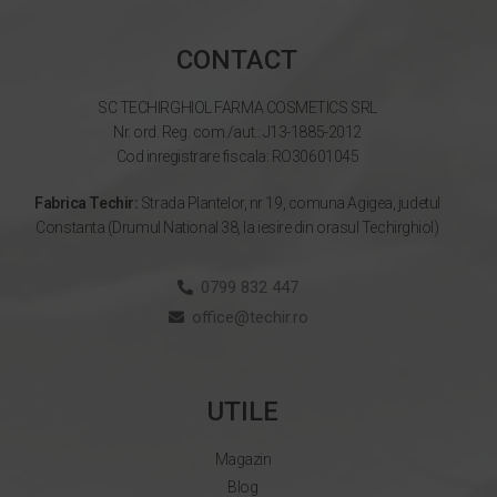
CONTACT
SC TECHIRGHIOL FARMA COSMETICS SRL
Nr. ord. Reg. com./aut.: J13-1885-2012
Cod inregistrare fiscala: RO30601045
Fabrica Techir:
Strada Plantelor, nr 19, comuna Agigea, judetul
Constanta (Drumul National 38, la iesire din orasul Techirghiol)
0799 832 447
office@techir.ro
UTILE
Magazin
Blog