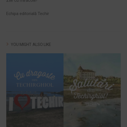
Zile cu miracole!
Echipa editorială Techir
YOU MIGHT ALSO LIKE