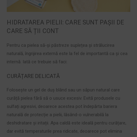
HIDRATAREA PIELII: CARE SUNT PAȘII DE
CARE SĂ ȚII CONT
Pentru ca pielea să-și păstreze suplețea și strălucirea
naturală, îngrijirea externă este la fel de importantă ca și cea
internă. Iată ce trebuie să faci:
CURĂȚARE DELICATĂ
Folosește un gel de duș blând sau un săpun natural care
curăță pielea fără să o usuce excesiv. Evită produsele cu
sulfați agresivi, deoarece acestea pot îndepărta bariera
naturală de protecție a pielii, lăsând-o vulnerabilă la
deshidratare și iritații. Apa caldă este ideală pentru curățare,
dar evită temperaturile prea ridicate, deoarece pot elimina