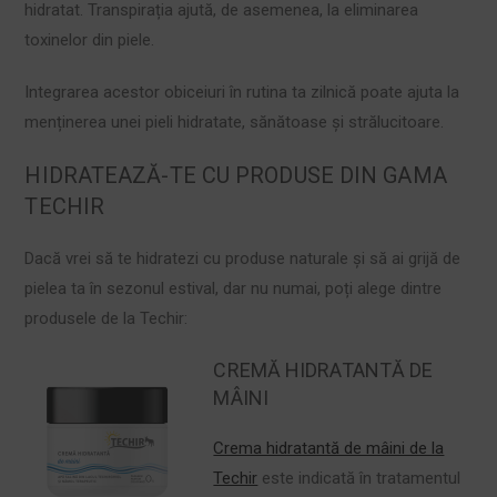
hidratat. Transpirația ajută, de asemenea, la eliminarea
toxinelor din piele.
Integrarea acestor obiceiuri în rutina ta zilnică poate ajuta la
menținerea unei pieli hidratate, sănătoase și strălucitoare.
HIDRATEAZĂ-TE CU PRODUSE DIN GAMA
TECHIR
Dacă vrei să te hidratezi cu produse naturale și să ai grijă de
pielea ta în sezonul estival, dar nu numai, poți alege dintre
produsele de la Techir:
CREMĂ HIDRATANTĂ DE
MÂINI
Crema hidratantă de mâini de la
Techir
este indicată în tratamentul