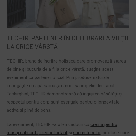
TECHIR: PARTENER ÎN CELEBRAREA VIEȚII
LA ORICE VÂRSTĂ
TECHIR
, brand de îngrijire holistică care promovează starea
de bine și bucuria de a fi la orice vârstă, susține acest
eveniment ca partener oficial. Prin produse naturale
îmbogățite cu apă salină și nămol sapropelic din Lacul
Techirghiol, TECHIR demonstrează că îngrijirea sănătății și
respectul pentru corp sunt esențiale pentru o longevitate
activă și plină de sens.
La eveniment, TECHIR va oferi cadouri cu
cremă pentru
masaj calmant și reconfortant
și
săpun tricolor
, produse care