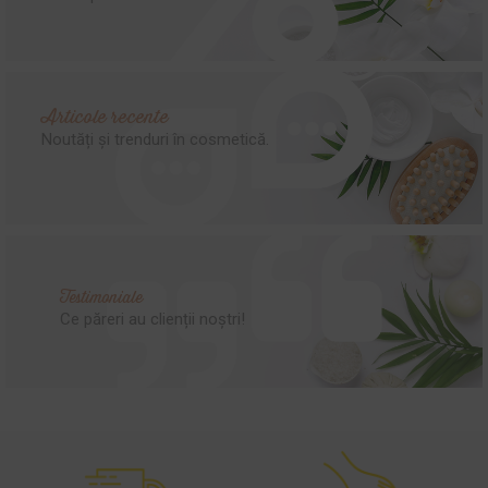
Articole recente
Noutăți și trenduri în cosmetică.
Testimoniale
Ce păreri au clienții noștri!