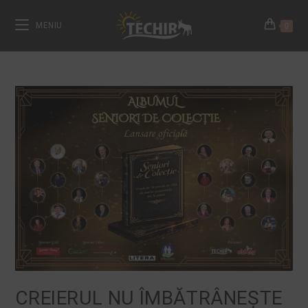
MENIU
0
CREIERUL NU ÎMBĂTRÂNEȘTE