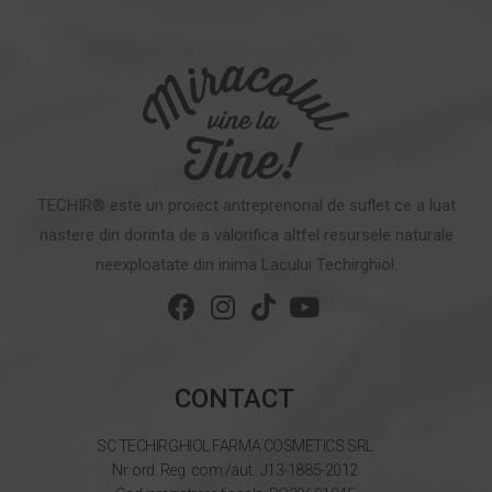
TECHIR® este un proiect antreprenorial de suflet ce a luat
nastere din dorinta de a valorifica altfel resursele naturale
neexploatate din inima Lacului Techirghiol.
CONTACT
SC TECHIRGHIOL FARMA COSMETICS SRL
Nr. ord. Reg. com./aut.: J13-1885-2012