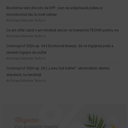
Biochimia verii dincolo de SPF: cum se adaptează pielea și
microbiomul tău la nivel celular
de Echipa Editoriala Techir.ro
Ce am aflat când v-am întrebat sincer ce înseamnă TECHIR pentru voi
de Echipa Editoriala Techir.ro
Cosmoprof 2026 ep. 04 | Emotional Beauty: de ce îngrijirea pielii a
devenit îngrijire de suflet
de Echipa Editoriala Techir.ro
Cosmoprof 2026 ep. 03 | „Less, but better”: skinimalism devine
standard, nu tendință
de Echipa Editoriala Techir.ro
Magazin
Vezi produsele noastre!