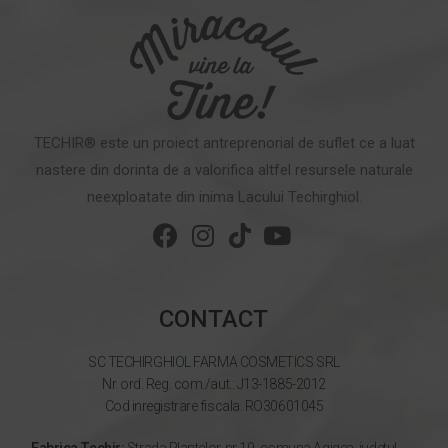
TECHIR® este un proiect antreprenorial de suflet ce a luat
nastere din dorinta de a valorifica altfel resursele naturale
neexploatate din inima Lacului Techirghiol.
CONTACT
SC TECHIRGHIOL FARMA COSMETICS SRL
Nr. ord. Reg. com./aut.: J13-1885-2012
Cod inregistrare fiscala: RO30601045