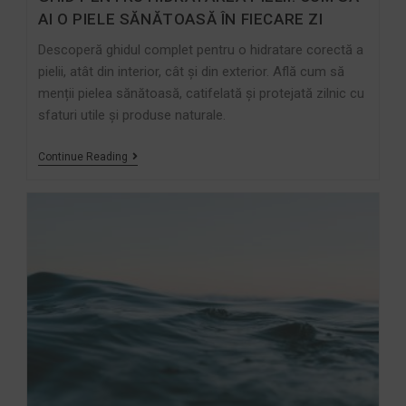
AI O PIELE SĂNĂTOASĂ ÎN FIECARE ZI
Descoperă ghidul complet pentru o hidratare corectă a
pielii, atât din interior, cât și din exterior. Află cum să
menții pielea sănătoasă, catifelată și protejată zilnic cu
sfaturi utile și produse naturale.
Continue Reading