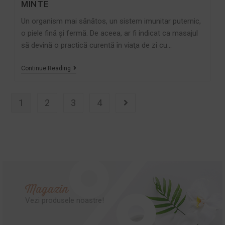
MINTE
Un organism mai sănătos, un sistem imunitar puternic,
o piele fină şi fermă. De aceea, ar fi indicat ca masajul
să devină o practică curentă în viaţa de zi cu…
Continue Reading
1
2
3
4
Magazin
Vezi produsele noastre!