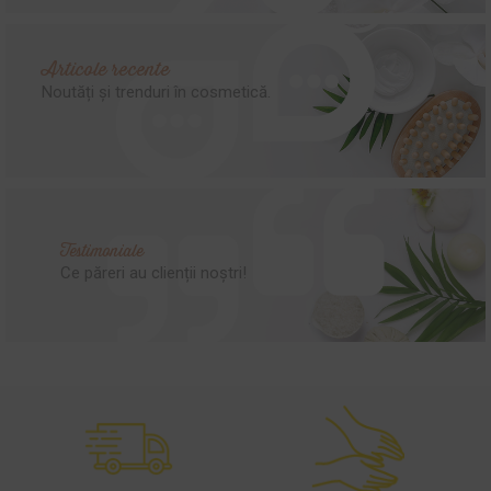
Articole recente
Noutăți și trenduri în cosmetică.
Testimoniale
Ce păreri au clienții noștri!