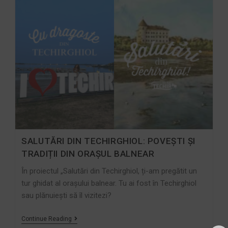
SALUTĂRI DIN TECHIRGHIOL: POVEȘTI ȘI
TRADIȚII DIN ORAȘUL BALNEAR
În proiectul „Salutări din Techirghiol, ți-am pregătit un
tur ghidat al orașului balnear. Tu ai fost în Techirghiol
sau plănuiești să îl vizitezi?
Continue Reading