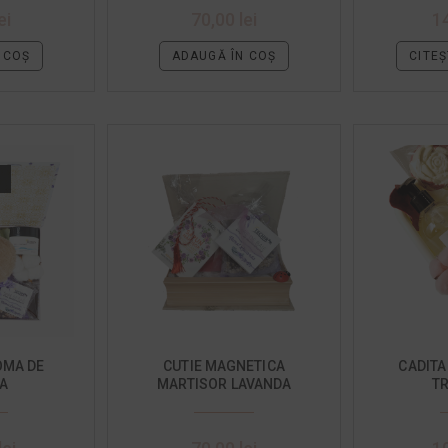
ei
70,00
lei
1
 COȘ
ADAUGĂ ÎN COȘ
CITEȘ
OMA DE
CUTIE MAGNETICA
CADITA
A
MARTISOR LAVANDA
T