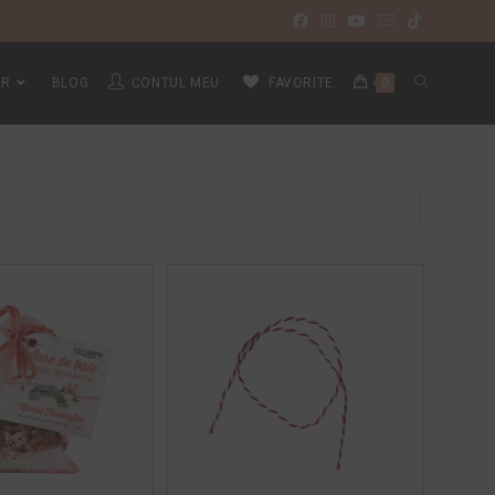
IR
BLOG
CONTUL MEU
FAVORITE
0