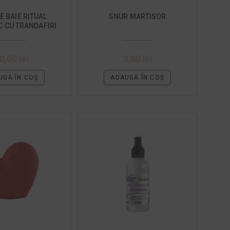
E BAIE RITUAL
SNUR MARTISOR
 CU TRANDAFIRI
I NAMOL
0,00
lei
3,00
lei
UGĂ ÎN COȘ
ADAUGĂ ÎN COȘ