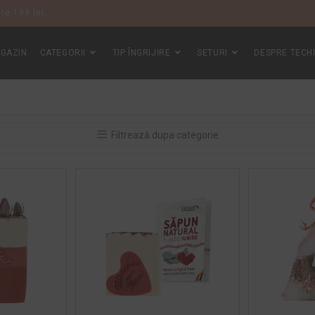
te 199 lei.
GAZIN
CATEGORII
TIP ÎNGRIJIRE
SETURI
DESPRE TECH
Filtrează dupa categorie