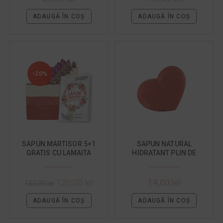
ADAUGĂ ÎN COȘ
ADAUGĂ ÎN COȘ
-20%
SAPUN MARTISOR 5+1
SAPUN NATURAL
GRATIS CU LAMAITA
HIDRATANT PLIN DE
IUBIRE FIGURINE
120,00
lei
14,00
lei
150,00
lei
ADAUGĂ ÎN COȘ
ADAUGĂ ÎN COȘ