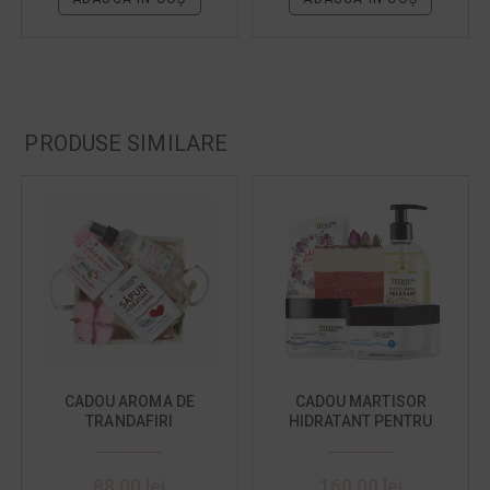
PRODUSE SIMILARE
CADOU AROMA DE
CADOU MARTISOR
TRANDAFIRI
HIDRATANT PENTRU
MAMA
88,00
lei
160,00
lei