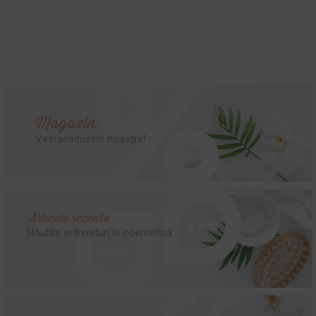
Magazin
Vezi produsele noastre!
Articole recente
Noutăți și trenduri în cosmetică.