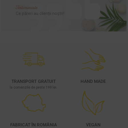
Testimoniale
Ce păreri au clienții noștri!
TRANSPORT GRATUIT
HAND MADE
la comenzile de peste 199 lei.
FABRICAT ÎN ROMÂNIA
VEGAN