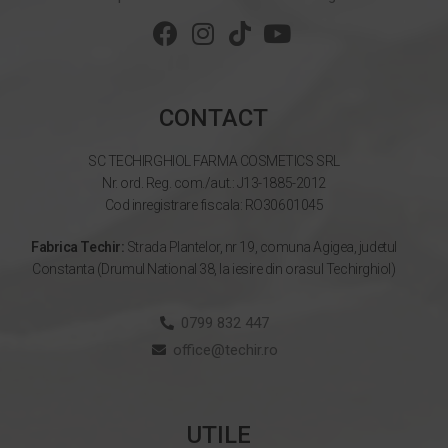
CONTACT
SC TECHIRGHIOL FARMA COSMETICS SRL
Nr. ord. Reg. com./aut.: J13-1885-2012
Cod inregistrare fiscala: RO30601045
Fabrica Techir:
Strada Plantelor, nr 19, comuna Agigea, judetul
Constanta (Drumul National 38, la iesire din orasul Techirghiol)
0799 832 447
office@techir.ro
UTILE