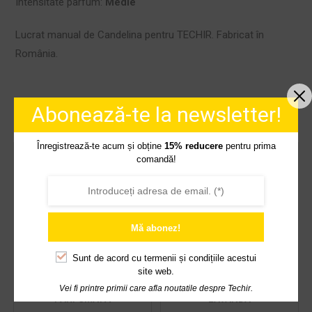
Intensitate parfum:
Medie
Lucrat manual de Candelina pentru TECHIR. Fabricat în
România.
Abonează-te la newsletter!
S-AR PUTEA SĂ-ȚI PLACĂ ȘI…
Înregistrează-te acum și obține
15% reducere
pentru prima
comandă!
OUT OF STOCK
Mă abonez!
Sunt de acord cu
termenii și condițiile acestui
site web.
LUMÂNARE NATURALĂ
BUCHET FLORI
Vei fi printre primii care afla noutatile despre Techir.
PARFUMATĂ
LAVANDA
CHINTESENȚA