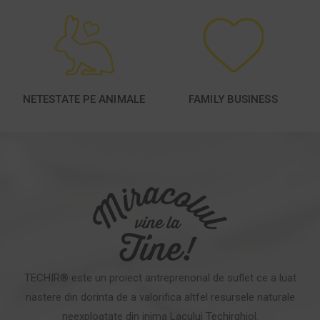
NETESTATE PE ANIMALE
FAMILY BUSINESS
TECHIR® este un proiect antreprenorial de suflet ce a luat
nastere din dorinta de a valorifica altfel resursele naturale
neexploatate din inima Lacului Techirghiol.