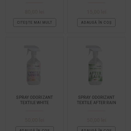
JASMINE
80,00
lei
15,00
lei
CITEȘTE MAI MULT
ADAUGĂ ÎN COȘ
SPRAY ODORIZANT
SPRAY ODORIZANT
TEXTILE WHITE
TEXTILE AFTER RAIN
FLOWERS 500 ML
500 ML
50,00
lei
50,00
lei
ADAUGĂ ÎN COȘ
ADAUGĂ ÎN COȘ