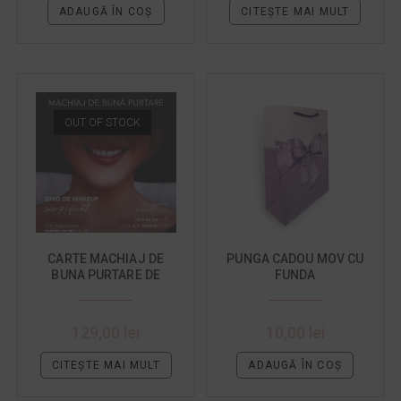
ADAUGĂ ÎN COȘ
CITEȘTE MAI MULT
OUT OF STOCK
CARTE MACHIAJ DE
PUNGA CADOU MOV CU
BUNA PURTARE DE
FUNDA
ADINA VLAD
129,00
lei
10,00
lei
CITEȘTE MAI MULT
ADAUGĂ ÎN COȘ