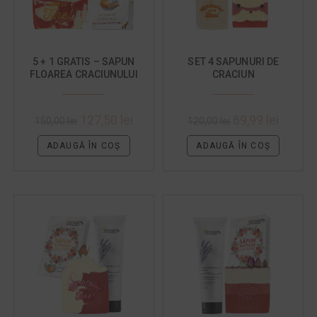
5 + 1 GRATIS – SAPUN
SET 4 SAPUNURI DE
FLOAREA CRACIUNULUI
CRACIUN
127,50
lei
69,99
lei
150,00
lei
120,00
lei
ADAUGĂ ÎN COȘ
ADAUGĂ ÎN COȘ