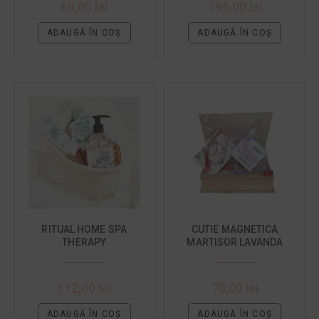
60,00
lei
196,00
lei
ADAUGĂ ÎN COȘ
ADAUGĂ ÎN COȘ
RITUAL HOME SPA
CUTIE MAGNETICA
THERAPY
MARTISOR LAVANDA
112,00
lei
70,00
lei
ADAUGĂ ÎN COȘ
ADAUGĂ ÎN COȘ