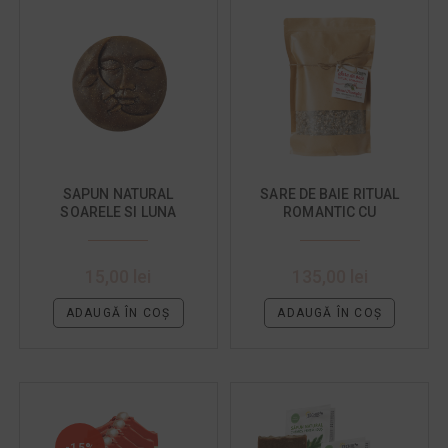
SAPUN NATURAL
SARE DE BAIE RITUAL
SOARELE SI LUNA
ROMANTIC CU
TRANDAFIRI SI NAMOL
1 KG
15,00
lei
135,00
lei
ADAUGĂ ÎN COȘ
ADAUGĂ ÎN COȘ
-15%