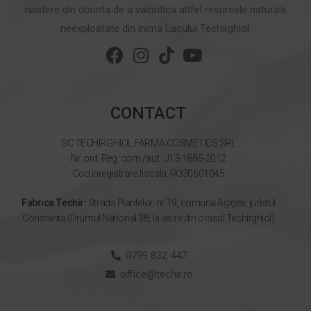
nastere din dorinta de a valorifica altfel resursele naturale
neexploatate din inima Lacului Techirghiol.
CONTACT
SC TECHIRGHIOL FARMA COSMETICS SRL
Nr. ord. Reg. com./aut.: J13-1885-2012
Cod inregistrare fiscala: RO30601045
Fabrica Techir:
Strada Plantelor, nr 19, comuna Agigea, judetul
Constanta (Drumul National 38, la iesire din orasul Techirghiol)
0799 832 447
office@techir.ro