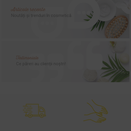
Articole recente
Noutăți și trenduri în cosmetică.
Testimoniale
Ce păreri au clienții noștri!