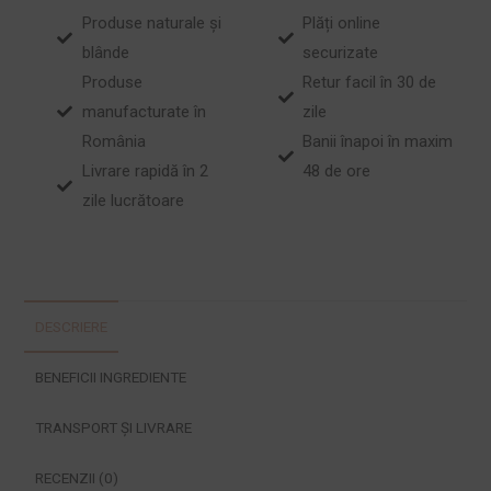
Produse naturale și
Plăți online
blânde
securizate
Produse
Retur facil în 30 de
manufacturate în
zile
România
Banii înapoi în maxim
Livrare rapidă în 2
48 de ore
zile lucrătoare
DESCRIERE
BENEFICII INGREDIENTE
TRANSPORT ȘI LIVRARE
RECENZII (0)