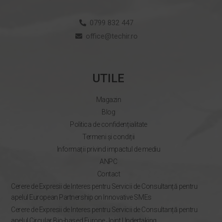
0799 832 447
office@techir.ro
UTILE
Magazin
Blog
Politica de confidențialitate
Termeni și condiții
Informații privind impactul de mediu
ANPC
Contact
Cerere de Expresii de Interes pentru Servicii de Consultanță pentru
apelul European Partnership on Innovative SMEs
Cerere de Expresii de Interes pentru Servicii de Consultanță pentru
apelul Circular Bio-based Europe Joint Undertaking