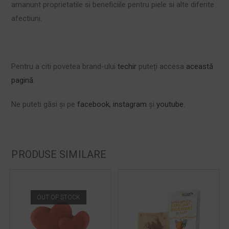
amanunt proprietatile si beneficiile pentru piele si alte diferite
afectiuni.
Pentru a citi povetea brand-ului
techir
puteți accesa
această
pagină
.
Ne puteti găsi și pe
facebook,
instagram
și
youtube
.
PRODUSE SIMILARE
OUT OF STOCK