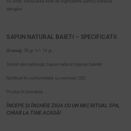
cu ochii. Veriﬁcarea listei de ingrediente pentru evitarea
alergiilor.
SAPUN NATURAL BAIETI – SPECIFICATII
Gramaj
: 70 gr. +/- 10 gr.
Testat dermatologic Sapun natural ingeras baietel
Notificat în conformitate cu normele CEE
Produs în România
ÎNCEPE ȘI ÎNCHEIE ZIUA CU UN MIC RITUAL SPA,
CHIAR LA TINE ACASĂ!