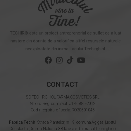
TECHIR® este un proiect antreprenorial de suflet ce a luat
nastere din dorinta de a valorifica altfel resursele naturale
neexploatate din inima Lacului Techirghiol.
CONTACT
SC TECHIRGHIOL FARMA COSMETICS SRL
Nr. ord. Reg. com./aut.: J13-1885-2012
Cod inregistrare fiscala: RO30601045
Fabrica Techir:
Strada Plantelor, nr 19, comuna Agigea, judetul
Constanta (Drumul National 38, la iesire din orasul Techirghiol)