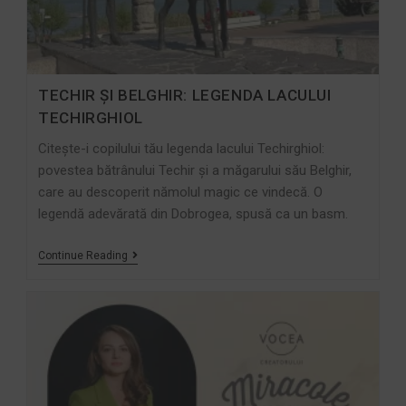
TECHIR ȘI BELGHIR: LEGENDA LACULUI
TECHIRGHIOL
Citește-i copilului tău legenda lacului Techirghiol:
povestea bătrânului Techir și a măgarului său Belghir,
care au descoperit nămolul magic ce vindecă. O
legendă adevărată din Dobrogea, spusă ca un basm.
Continue Reading