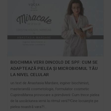
BIOCHIMIA VERII DINCOLO DE SPF: CUM SE
ADAPTEAZĂ PIELEA ȘI MICROBIOMUL TĂU
LA NIVEL CELULAR
un text de Anastasia Mardare, inginer biochimist,
masterandă cosmetologie, formulator cosmetic
CuprinsMarea provocare a primăverii: Cum trece pielea
de la uscăciunea iernii la ritmul verii?!Cine locuiește pe
pielea noastră vara?!…