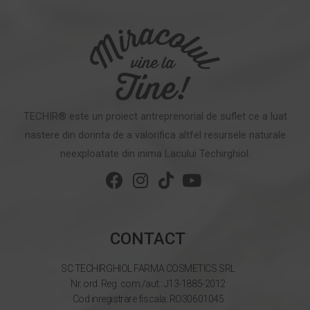
TECHIR® este un proiect antreprenorial de suflet ce a luat
nastere din dorinta de a valorifica altfel resursele naturale
neexploatate din inima Lacului Techirghiol.
CONTACT
SC TECHIRGHIOL FARMA COSMETICS SRL
Nr. ord. Reg. com./aut.: J13-1885-2012
Cod inregistrare fiscala: RO30601045