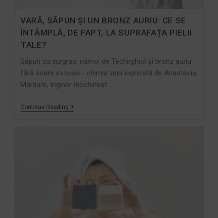
VARĂ, SĂPUN ȘI UN BRONZ AURIU: CE SE
ÎNTÂMPLĂ, DE FAPT, LA SUPRAFAȚA PIELII
TALE?
Săpun cu surgras, nămol de Techirghiol și bronz auriu
fără soare excesiv - chimia verii explicată de Anastasia
Mardare, Inginer Biochimist.
Continue Reading