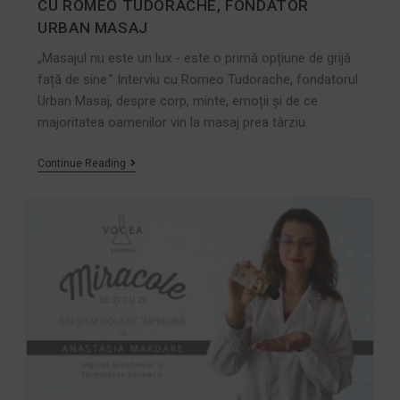
CU ROMEO TUDORACHE, FONDATOR
URBAN MASAJ
„Masajul nu este un lux - este o primă opțiune de grijă
față de sine." Interviu cu Romeo Tudorache, fondatorul
Urban Masaj, despre corp, minte, emoții și de ce
majoritatea oamenilor vin la masaj prea târziu.
Continue Reading