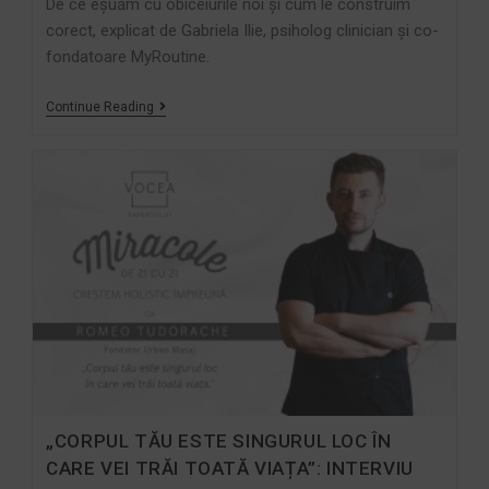
De ce eșuăm cu obiceiurile noi și cum le construim
corect, explicat de Gabriela Ilie, psiholog clinician și co-
fondatoare MyRoutine.
Continue Reading
„CORPUL TĂU ESTE SINGURUL LOC ÎN
CARE VEI TRĂI TOATĂ VIAȚA”: INTERVIU