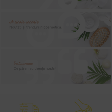
Articole recente
Noutăți și trenduri în cosmetică.
Testimoniale
Ce păreri au clienții noștri!