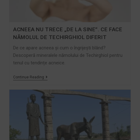
ACNEEA NU TRECE „DE LA SINE”. CE FACE
NĂMOLUL DE TECHIRGHIOL DIFERIT
De ce apare acneea și cum o îngrijești blând?
Descoperă mineralele nămolului de Techirghiol pentru
tenul cu tendințe acneice.
Continue Reading