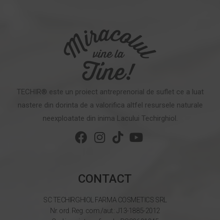
TECHIR® este un proiect antreprenorial de suflet ce a luat
nastere din dorinta de a valorifica altfel resursele naturale
neexploatate din inima Lacului Techirghiol.
CONTACT
SC TECHIRGHIOL FARMA COSMETICS SRL
Nr. ord. Reg. com./aut.: J13-1885-2012