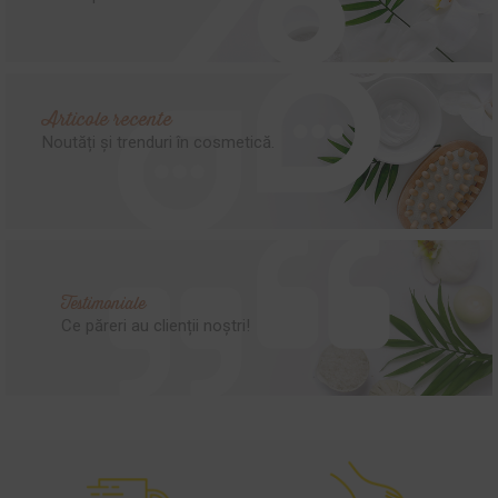
Articole recente
Noutăți și trenduri în cosmetică.
Testimoniale
Ce păreri au clienții noștri!