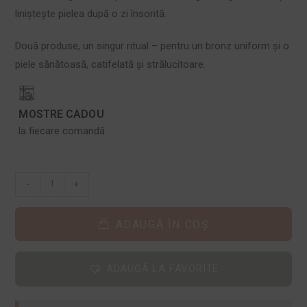
liniștește pielea după o zi însorită.
Două produse, un singur ritual – pentru un bronz uniform și o
piele sănătoasă, catifelată și strălucitoare.
MOSTRE CADOU
la fiecare comandă
-
+
ADAUGĂ ÎN COȘ
ADAUGĂ LA FAVORITE