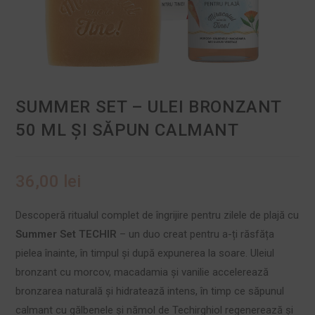
SUMMER SET – ULEI BRONZANT
50 ML ȘI SĂPUN CALMANT
36,00
lei
Descoperă ritualul complet de îngrijire pentru zilele de plajă cu
Summer Set TECHIR
– un duo creat pentru a-ți răsfăța
pielea înainte, în timpul și după expunerea la soare. Uleiul
bronzant cu morcov, macadamia și vanilie accelerează
bronzarea naturală și hidratează intens, în timp ce săpunul
calmant cu gălbenele și nămol de Techirghiol regenerează și