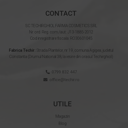
CONTACT
SC TECHIRGHIOL FARMA COSMETICS SRL
Nr. ord. Reg. com./aut.: J13-1885-2012
Cod inregistrare fiscala: RO30601045
Fabrica Techir:
Strada Plantelor, nr 19, comuna Agigea, judetul
Constanta (Drumul National 38, la iesire din orasul Techirghiol)
0799 832 447
office@techir.ro
UTILE
Magazin
Blog