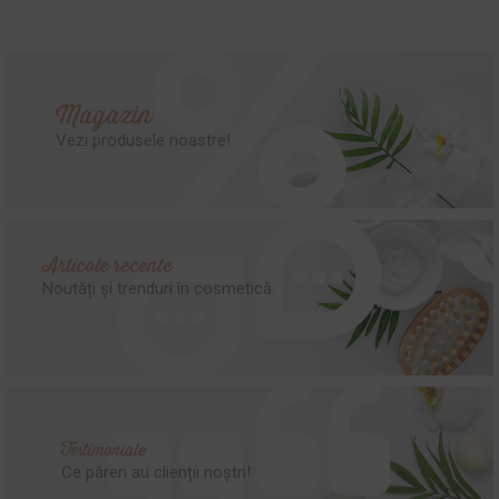
Magazin
Vezi produsele noastre!
Articole recente
Noutăți și trenduri în cosmetică.
Testimoniale
Ce păreri au clienții noștri!