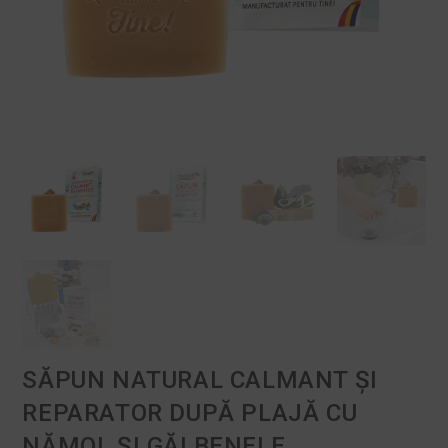
SĂPUN NATURAL CALMANT ȘI
REPARATOR DUPĂ PLAJĂ CU
NĂMOL ȘI GĂLBENELE