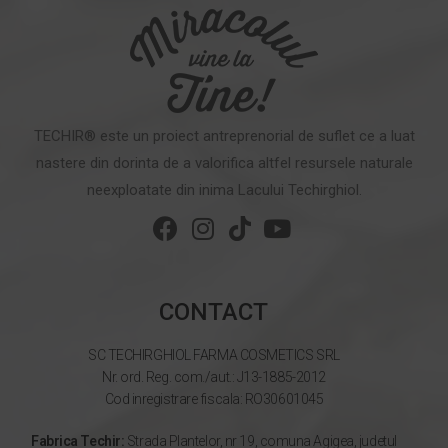
TECHIR® este un proiect antreprenorial de suflet ce a luat
nastere din dorinta de a valorifica altfel resursele naturale
neexploatate din inima Lacului Techirghiol.
CONTACT
SC TECHIRGHIOL FARMA COSMETICS SRL
Nr. ord. Reg. com./aut.: J13-1885-2012
Cod inregistrare fiscala: RO30601045
Fabrica Techir:
Strada Plantelor, nr 19, comuna Agigea, judetul