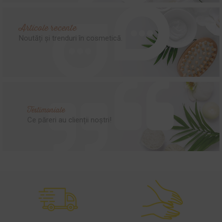
Articole recente
Noutăți și trenduri în cosmetică.
Testimoniale
Ce păreri au clienții noștri!