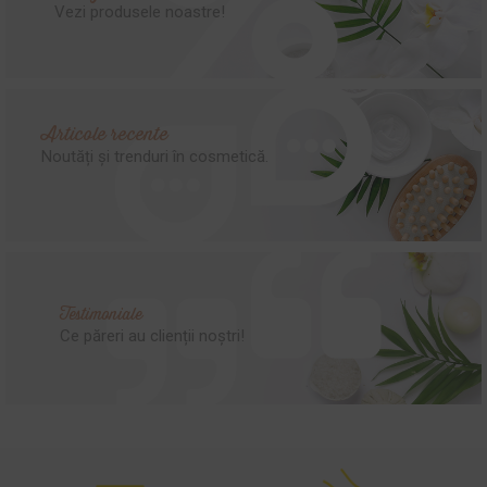
Vezi produsele noastre!
Articole recente
Noutăți și trenduri în cosmetică.
Testimoniale
Ce păreri au clienții noștri!