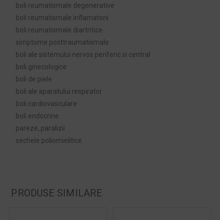
boli reumatismale degenerative
boli reumatismale inflamatorii
boli reumatismale diartritice
simptome posttraumatismale
boli ale sistemului nervos periferic si central
boli ginecologice
boli de piele
boli ale aparatului respirator
boli cardiovasculare
boli endocrine
pareze, paralizii
sechele poliomielitice
PRODUSE SIMILARE