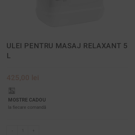
ULEI PENTRU MASAJ RELAXANT 5
L
425,00
lei
MOSTRE CADOU
la fiecare comandă
-
+