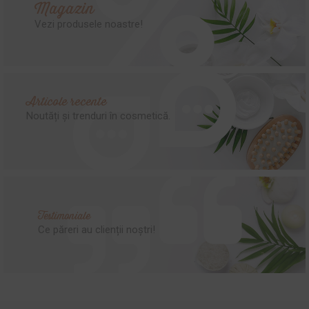
Magazin
Vezi produsele noastre!
Articole recente
Noutăți și trenduri în cosmetică.
Testimoniale
Ce păreri au clienții noștri!