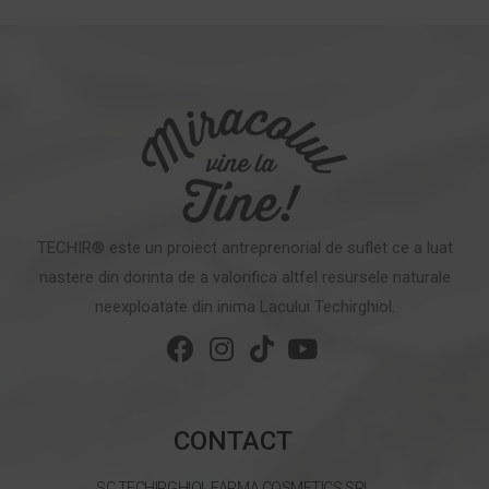
TECHIR® este un proiect antreprenorial de suflet ce a luat
nastere din dorinta de a valorifica altfel resursele naturale
neexploatate din inima Lacului Techirghiol.
CONTACT
SC TECHIRGHIOL FARMA COSMETICS SRL