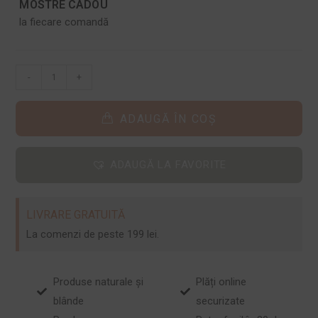
MOSTRE CADOU
la fiecare comandă
-
+
ADAUGĂ ÎN COȘ
ADAUGĂ LA FAVORITE
LIVRARE GRATUITĂ
La comenzi de peste 199 lei.
Produse naturale și
Plăți online
blânde
securizate