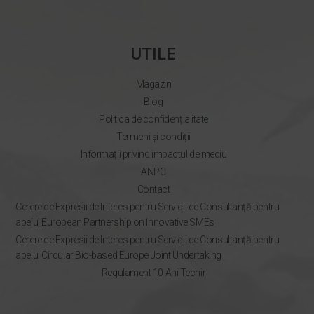
UTILE
Magazin
Blog
Politica de confidențialitate
Termeni și condiții
Informații privind impactul de mediu
ANPC
Contact
Cerere de Expresii de Interes pentru Servicii de Consultanță pentru
apelul European Partnership on Innovative SMEs
Cerere de Expresii de Interes pentru Servicii de Consultanță pentru
apelul Circular Bio-based Europe Joint Undertaking
Regulament 10 Ani Techir