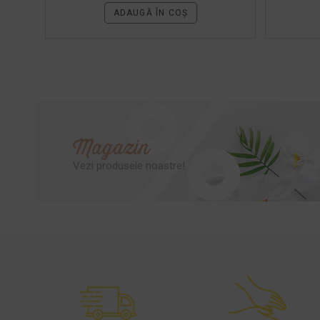
ADAUGĂ ÎN COȘ
Magazin
Vezi produsele noastre!