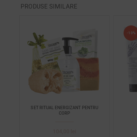
PRODUSE SIMILARE
-10%
SET RITUAL ENERGIZANT PENTRU
CORP
104,00
lei