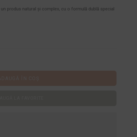
 un produs natural și complex, cu o formulă dublă special
ADAUGĂ ÎN COȘ
AUGĂ LA FAVORITE