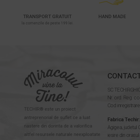
TRANSPORT GRATUIT
HAND MADE
la comenzile de peste 199 lei.
CONTAC
SC TECHIRGHI
Nr. ord. Reg. c
Cod inregistrar
TECHIR® este un proiect
antreprenorial de suflet ce a luat
Fabrica Techir:
nastere din dorinta de a valorifica
Agigea, judetul 
altfel resursele naturale neexploatate
iesire din orasul