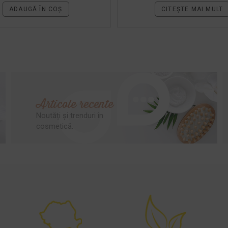
ADAUGĂ ÎN COȘ
CITEȘTE MAI MULT
Articole recente
Noutăți și trenduri în
cosmetică.