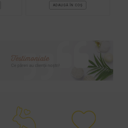
ADAUGĂ ÎN COȘ
Testimoniale
Ce păreri au clienții noștri!