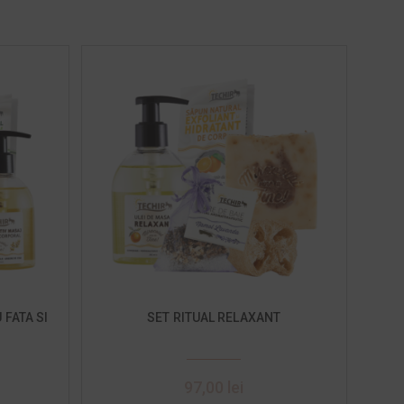
 FATA SI
SET RITUAL RELAXANT
97,00
lei