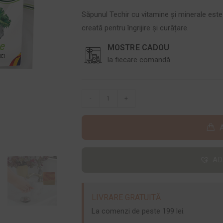
Săpunul Techir cu vitamine și minerale este
creată pentru îngrijire și curățare.
MOSTRE CADOU
la fiecare comandă
-
+
AD
LIVRARE GRATUITĂ
La comenzi de peste 199 lei.