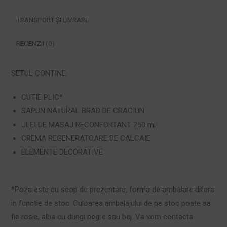
TRANSPORT ȘI LIVRARE
RECENZII (0)
SETUL CONTINE:
CUTIE PLIC*
SAPUN NATURAL BRAD DE CRACIUN
ULEI DE MASAJ RECONFORTANT 250 ml
CREMA REGENERATOARE DE CALCAIE
ELEMENTE DECORATIVE
*Poza este cu scop de prezentare, forma de ambalare difera
in functie de stoc. Culoarea ambalajului de pe stoc poate sa
fie rosie, alba cu dungi negre sau bej. Va vom contacta