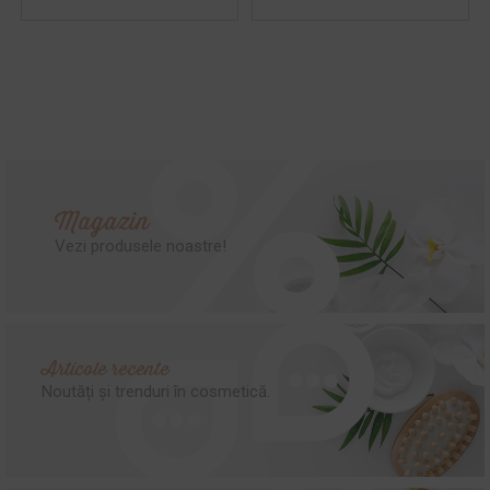
Magazin
Vezi produsele noastre!
Articole recente
Noutăți și trenduri în cosmetică.