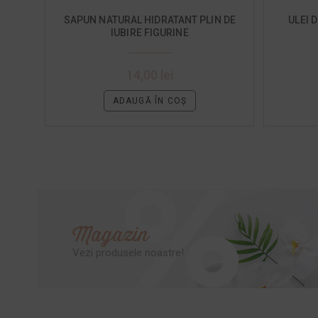
SAPUN NATURAL HIDRATANT PLIN DE
ULEI 
IUBIRE FIGURINE
14,00
lei
ADAUGĂ ÎN COȘ
Magazin
Vezi produsele noastre!