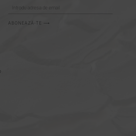
ABONEAZĂ-TE ⟶
p