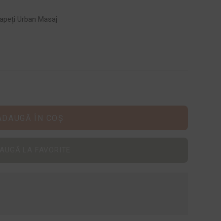
rapeți Urban Masaj
ADAUGĂ ÎN COȘ
AUGĂ LA FAVORITE