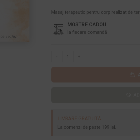
Masaj terapeutic pentru corp realizat de te
MOSTRE CADOU
la fiecare comandă
-
+
AD
LIVRARE GRATUITĂ
La comenzi de peste 199 lei.