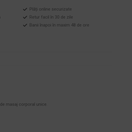
Plăți online securizate
a
Retur facil în 30 de zile
Banii înapoi în maxim 48 de ore
 de masaj corporal unice.