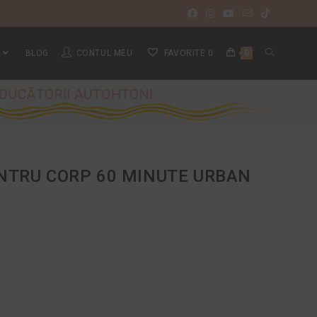
BLOG
CONTUL MEU
FAVORITE
0
0
NTRU CORP 60 MINUTE URBAN