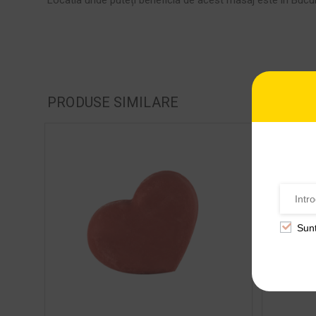
PRODUSE SIMILARE
Sun