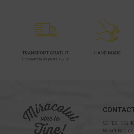
TRANSPORT GRATUIT
HAND MADE
la comenzile de peste 199 lei.
CONTAC
SC TECHIRGHI
Nr. ord. Reg. c