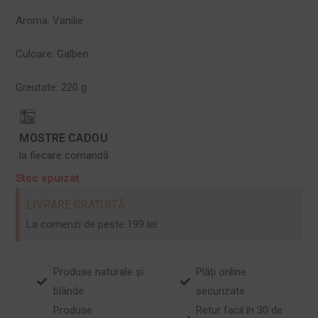
Aroma:
Vanilie
Culoare:
Galben
Greutate:
220 g
MOSTRE CADOU
la fiecare comandă
Stoc epuizat
LIVRARE GRATUITĂ
La comenzi de peste 199 lei.
Produse naturale și
Plăți online
blânde
securizate
Produse
Retur facil în 30 de