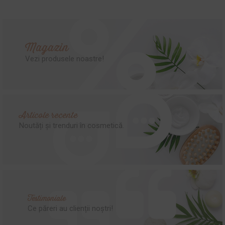
Magazin
Vezi produsele noastre!
Articole recente
Noutăți și trenduri în cosmetică.
Testimoniale
Ce păreri au clienții noștri!