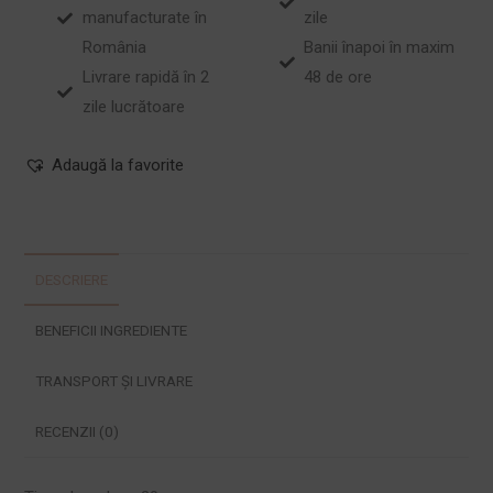
manufacturate în
zile
România
Banii înapoi în maxim
Livrare rapidă în 2
48 de ore
zile lucrătoare
Adaugă la favorite
DESCRIERE
BENEFICII INGREDIENTE
TRANSPORT ȘI LIVRARE
RECENZII (0)