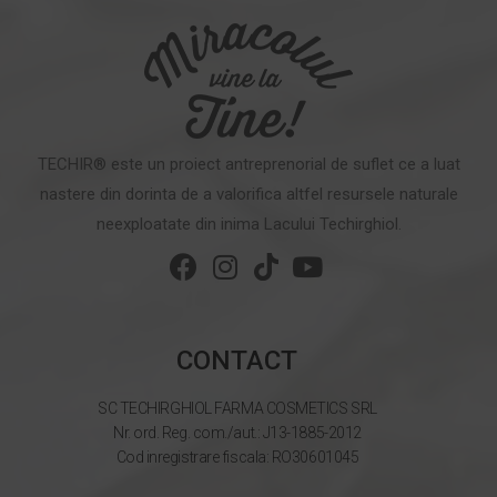
TECHIR® este un proiect antreprenorial de suflet ce a luat
nastere din dorinta de a valorifica altfel resursele naturale
neexploatate din inima Lacului Techirghiol.
CONTACT
SC TECHIRGHIOL FARMA COSMETICS SRL
Nr. ord. Reg. com./aut.: J13-1885-2012
Cod inregistrare fiscala: RO30601045