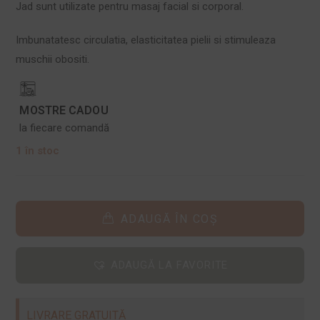
Jad sunt utilizate pentru masaj facial si corporal.
Imbunatatesc circulatia, elasticitatea pielii si stimuleaza
muschii obositi.
MOSTRE CADOU
la fiecare comandă
1 în stoc
ADAUGĂ ÎN COȘ
ADAUGĂ LA FAVORITE
LIVRARE GRATUITĂ