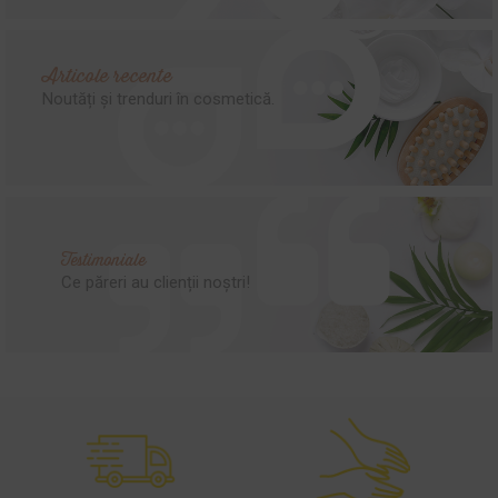
Articole recente
Noutăți și trenduri în cosmetică.
Testimoniale
Ce păreri au clienții noștri!