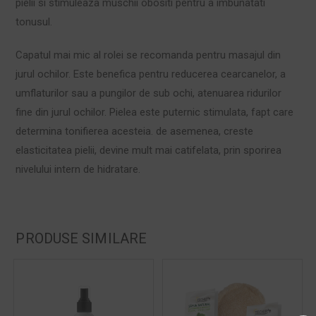
pielii si stimuleaza muschii obositi pentru a imbunatati
tonusul.
Capatul mai mic al rolei se recomanda pentru masajul din
jurul ochilor. Este benefica pentru reducerea cearcanelor, a
umflaturilor sau a pungilor de sub ochi, atenuarea ridurilor
fine din jurul ochilor. Pielea este puternic stimulata, fapt care
determina tonifierea acesteia. de asemenea, creste
elasticitatea pielii, devine mult mai catifelata, prin sporirea
nivelului intern de hidratare.
PRODUSE SIMILARE