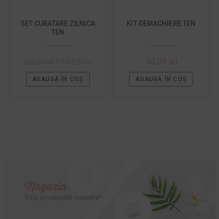
SET CURATARE ZILNICA
KIT DEMACHIERE TEN
TEN
194,65
lei
34,00
lei
229,00
lei
ADAUGĂ ÎN COȘ
ADAUGĂ ÎN COȘ
Magazin
Vezi produsele noastre!