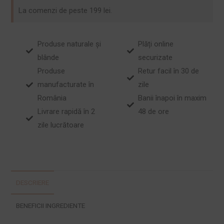
La comenzi de peste 199 lei.
Produse naturale și
Plăți online
blânde
securizate
Produse
Retur facil în 30 de
manufacturate în
zile
România
Banii înapoi în maxim
Livrare rapidă în 2
48 de ore
zile lucrătoare
DESCRIERE
BENEFICII INGREDIENTE