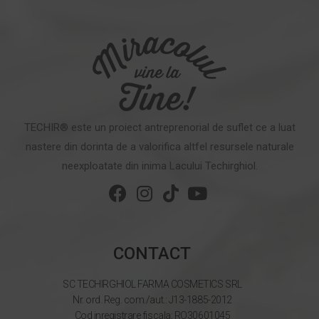
TECHIR® este un proiect antreprenorial de suflet ce a luat
nastere din dorinta de a valorifica altfel resursele naturale
neexploatate din inima Lacului Techirghiol.
CONTACT
SC TECHIRGHIOL FARMA COSMETICS SRL
Nr. ord. Reg. com./aut.: J13-1885-2012
Cod inregistrare fiscala: RO30601045