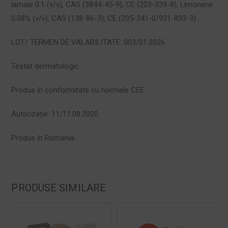
lamaie 0.1 (v/v), CAS (3844-45-9), CE (223-339-8), Limonene
0.08% (v/v), CAS (138-86-3), CE (205-341-0/931-893-3).
LOT/ TERMEN DE VALABILITATE: 003/01.2026
Testat dermatologic
Produs în conformitate cu normele CEE
Autorizație: 11/11.08.2020
Produs în Romania
PRODUSE SIMILARE