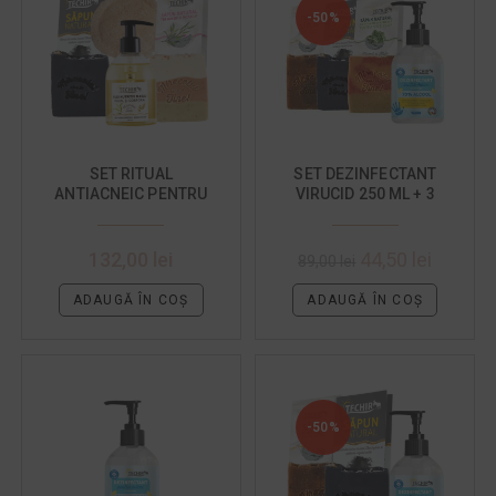
-50%
SET RITUAL
SET DEZINFECTANT
ANTIACNEIC PENTRU
VIRUCID 250 ML + 3
FATA SI SPATE
SAPUNURI HIDRATANTE
132,00
lei
44,50
lei
89,00
lei
ADAUGĂ ÎN COȘ
ADAUGĂ ÎN COȘ
-50%