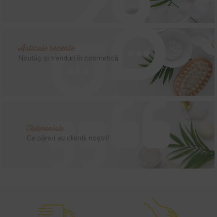
Articole recente
Noutăți și trenduri în cosmetică.
Testimoniale
Ce păreri au clienții noștri!