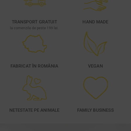
TRANSPORT GRATUIT
HAND MADE
la comenzile de peste 199 lei.
FABRICAT ÎN ROMÂNIA
VEGAN
NETESTATE PE ANIMALE
FAMILY BUSINESS