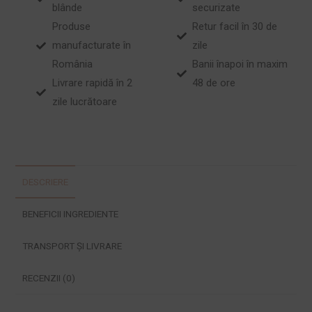
blânde
securizate
Produse
Retur facil în 30 de
manufacturate în
zile
România
Banii înapoi în maxim
Livrare rapidă în 2
48 de ore
zile lucrătoare
DESCRIERE
BENEFICII INGREDIENTE
TRANSPORT ȘI LIVRARE
RECENZII (0)