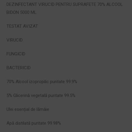
DEZINFECTANT VIRUCID PENTRU SUPRAFETE 70% ALCOOL
BIDON 5000 ML
TESTAT AVIZAT
VIRUCID
FUNGICID
BACTERICID
70% Alcool izopropilic puritate 99.9%
5% Glicerină vegetală puritate 99.5%
Ulei esențial de lămâie
Apă distilată puritate 99.98%