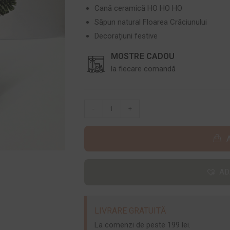
Cană ceramică HO HO HO
Săpun natural Floarea Crăciunului
Decorațiuni festive
MOSTRE CADOU
la fiecare comandă
-
+
AD
LIVRARE GRATUITĂ
La comenzi de peste 199 lei.