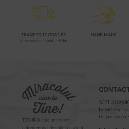
TRANSPORT GRATUIT
HAND MADE
la comenzile de peste 199 lei.
CONTAC
SC TECHIRGHI
Nr. ord. Reg. c
Cod inregistrar
TECHIR® este un proiect
antreprenorial de suflet ce a luat