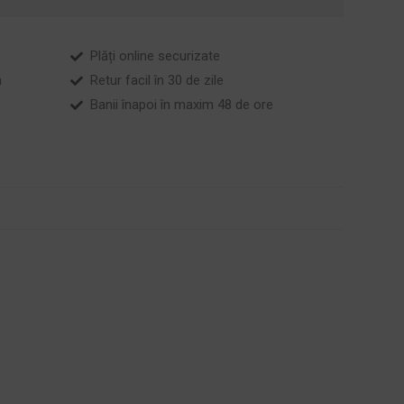
Plăți online securizate
a
Retur facil în 30 de zile
Banii înapoi în maxim 48 de ore