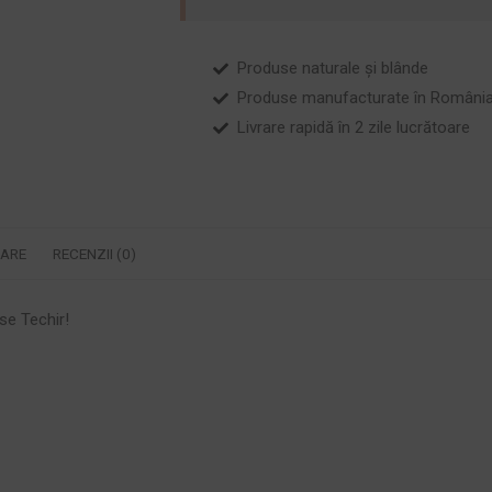
Produse naturale și blânde
Produse manufacturate în Români
Livrare rapidă în 2 zile lucrătoare
RARE
RECENZII (0)
se Techir!