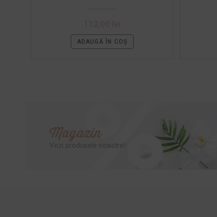
112,00
lei
ADAUGĂ ÎN COȘ
Magazin
Vezi produsele noastre!