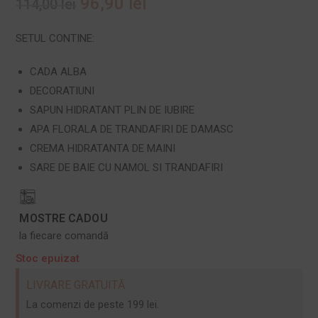
96,90
lei
114,00
lei
SETUL CONTINE:
CADA ALBA
DECORATIUNI
SAPUN HIDRATANT PLIN DE IUBIRE
APA FLORALA DE TRANDAFIRI DE DAMASC
CREMA HIDRATANTA DE MAINI
SARE DE BAIE CU NAMOL SI TRANDAFIRI
MOSTRE CADOU
la fiecare comandă
Stoc epuizat
LIVRARE GRATUITĂ
La comenzi de peste 199 lei.