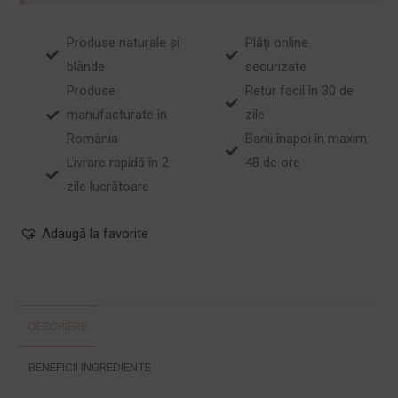
Produse naturale și
Plăți online
blânde
securizate
Produse
Retur facil în 30 de
manufacturate în
zile
România
Banii înapoi în maxim
Livrare rapidă în 2
48 de ore
zile lucrătoare
Adaugă la favorite
DESCRIERE
BENEFICII INGREDIENTE