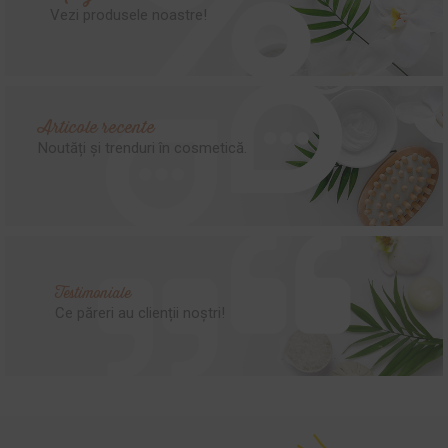
Vezi produsele noastre!
Articole recente
Noutăți și trenduri în cosmetică.
Testimoniale
Ce păreri au clienții noștri!