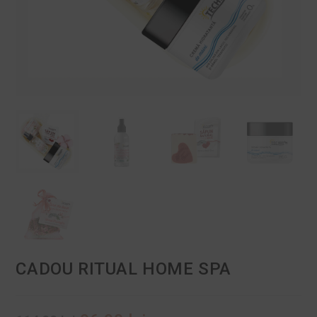
CADOU RITUAL HOME SPA