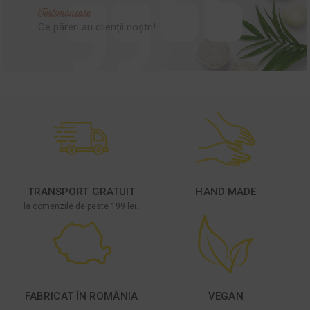
Testimoniale
Ce păreri au clienții noștri!
TRANSPORT GRATUIT
HAND MADE
la comenzile de peste 199 lei.
FABRICAT ÎN ROMÂNIA
VEGAN