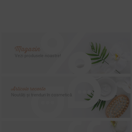
Magazin
Vezi produsele noastre!
Articole recente
Noutăți și trenduri în cosmetică.