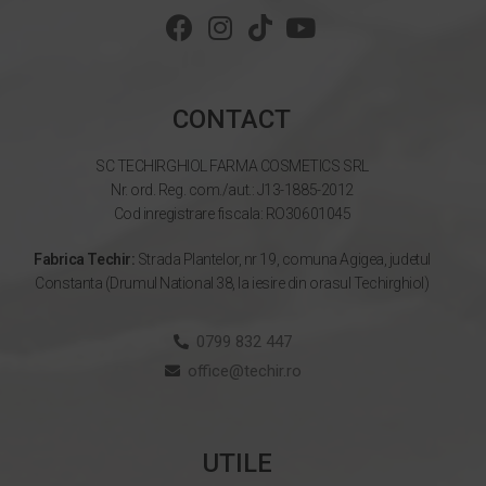
CONTACT
SC TECHIRGHIOL FARMA COSMETICS SRL
Nr. ord. Reg. com./aut.: J13-1885-2012
Cod inregistrare fiscala: RO30601045
Fabrica Techir:
Strada Plantelor, nr 19, comuna Agigea, judetul
Constanta (Drumul National 38, la iesire din orasul Techirghiol)
0799 832 447
office@techir.ro
UTILE