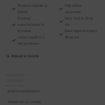
Produse naturale și
Plăți online
blânde
securizate
Produse
Retur facil în 30 de
manufacturate în
zile
România
Banii înapoi în maxim
Livrare rapidă în 2
48 de ore
zile lucrătoare
Adaugă la favorite
DESCRIERE
BENEFICII INGREDIENTE
TRANSPORT ȘI LIVRARE