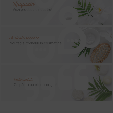
Magazin
Vezi produsele noastre!
Articole recente
Noutăți și trenduri în cosmetică.
Testimoniale
Ce păreri au clienții noștri!